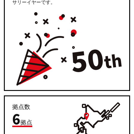
サリーイヤーです。
拠点数
6
拠点