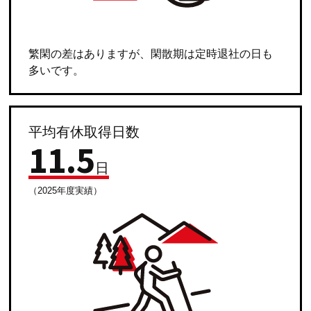
繁閑の差はありますが、閑散期は定時退社の日も
多いです。
平均有休取得日数
11
.
5
日
（2025年度実績）