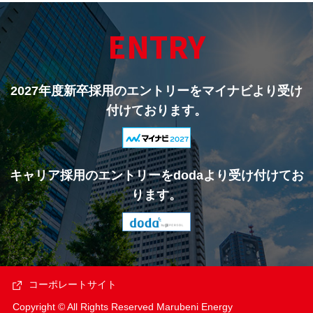
ENTRY
2027年度新卒採用のエントリーをマイナビより受け
付けております。
キャリア採用のエントリーをdodaより受け付けてお
ります。
コーポレートサイト
Copyright © All Rights Reserved Marubeni Energy